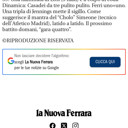
Dinamica: Casadei da tre pulito pulito. Ferri uno+uno.
Una tripla di Jennings mette il sigillo. Come
suggerisce il mantra del “Cholo” Simeone (tecnico
dell'Atletico Madrid), latido a latido. Il prossimo
battito domani, “gara quattro”.
©RIPRODUZIONE RISERVATA
Non lasciare decidere l'algoritmo:
CLICCA QUI
scegli
La Nuova Ferrara
per le tue notizie su Google