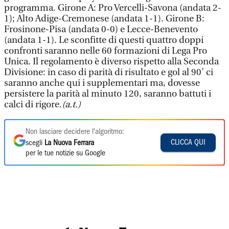
programma. Girone A: Pro Vercelli-Savona (andata 2-
1); Alto Adige-Cremonese (andata 1-1). Girone B:
Frosinone-Pisa (andata 0-0) e Lecce-Benevento
(andata 1-1). Le sconfitte di questi quattro doppi
confronti saranno nelle 60 formazioni di Lega Pro
Unica. Il regolamento è diverso rispetto alla Seconda
Divisione: in caso di parità di risultato e gol al 90’ ci
saranno anche qui i supplementari ma, dovesse
persistere la parità al minuto 120, saranno battuti i
calci di rigore.
(a.t.)
Non lasciare decidere l'algoritmo:
CLICCA QUI
scegli
La Nuova Ferrara
per le tue notizie su Google