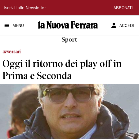
La
Iscriviti alle Newsletter
ABBONATI
Nuova
MENU
ACCEDI
Ferrara
Sport
avversari
Oggi il ritorno dei play off in
Prima e Seconda