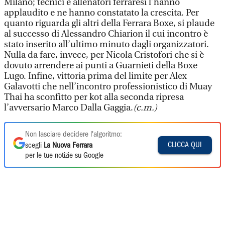
Milano; tecnici e allenatori ferraresi l’hanno
applaudito e ne hanno constatato la crescita. Per
quanto riguarda gli altri della Ferrara Boxe, si plaude
al successo di Alessandro Chiarion il cui incontro è
stato inserito all’ultimo minuto dagli organizzatori.
Nulla da fare, invece, per Nicola Cristofori che si è
dovuto arrendere ai punti a Guarnieti della Boxe
Lugo. Infine, vittoria prima del limite per Alex
Galavotti che nell’incontro professionistico di Muay
Thai ha sconfitto per kot alla seconda ripresa
l’avversario Marco Dalla Gaggia.
(c.m.)
Non lasciare decidere l'algoritmo:
CLICCA QUI
scegli
La Nuova Ferrara
per le tue notizie su Google