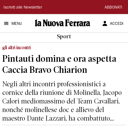
La
Iscriviti alle Newsletter
ABBONATI
Nuova
MENU
ACCEDI
Ferrara
Sport
gli altri incontri
Pintauti domina e ora aspetta
Caccia Bravo Chiarion
Negli altri incontri professionistici a
cornice della riunione di Molinella, Jacopo
Calori mediomassimo del Team Cavallari,
nonché molinellese doc e allievo del
maestro Dante Lazzari, ha combattuto...