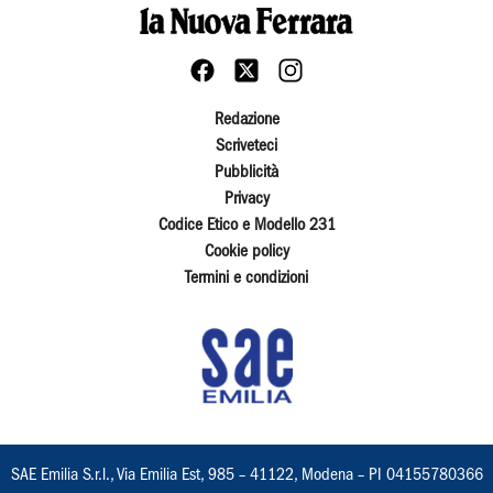
Redazione
Scriveteci
Pubblicità
Privacy
Codice Etico e Modello 231
Cookie policy
Termini e condizioni
SAE Emilia S.r.l., Via Emilia Est, 985 – 41122, Modena – PI 04155780366