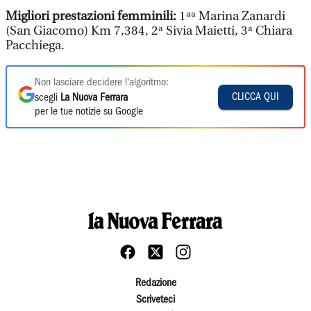
Migliori prestazioni femminili:
1ªª Marina Zanardi
(San Giacomo) Km 7,384, 2ª Sivia Maietti, 3ª Chiara
Pacchiega.
Non lasciare decidere l'algoritmo:
CLICCA QUI
scegli
La Nuova Ferrara
per le tue notizie su Google
Redazione
Scriveteci