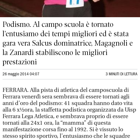
Podismo. Al campo scuola è tornato
l’entusiamo dei tempi migliori ed è stata
gara vera Salcus dominatrice, Magagnoli e
la Zanardi stabiliscono le migliori
prestazioni
26 maggio 2014 04:07
3 MINUTI DI LETTURA
FERRARA. Alla pista di atletica del camposcuola di
Ferrara venerdì sera sembrava di essere tornati agli
anni d’oro del podismo: 41 squadra hanno dato vita
alla 6 x½ora, la staffetta podistica organizzata da Uisp
Ferrara Lega Atletica, e sembrava proprio di essere
tornati alla 24x1 ora, la “mamma” di questa
manifestazione corsa fino al 1992. Si è vissuto lo
stesso spirito sportivo, l’entusiasmo che le squadre