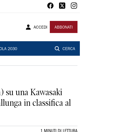
ACCEDI
ABBONATI
OLA 2030
CERCA
ra) su una Kawasaki
lunga in classifica al
1 MINUTI DI LETTURA