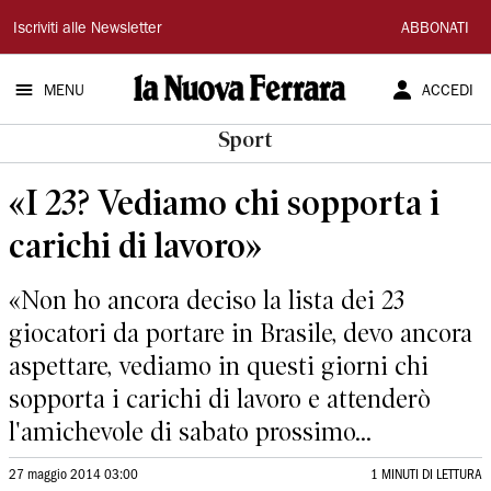
La
Iscriviti alle Newsletter
ABBONATI
Nuova
MENU
ACCEDI
Ferrara
Sport
«I 23? Vediamo chi sopporta i
carichi di lavoro»
«Non ho ancora deciso la lista dei 23
giocatori da portare in Brasile, devo ancora
aspettare, vediamo in questi giorni chi
sopporta i carichi di lavoro e attenderò
l'amichevole di sabato prossimo...
27 maggio 2014 03:00
1 MINUTI DI LETTURA