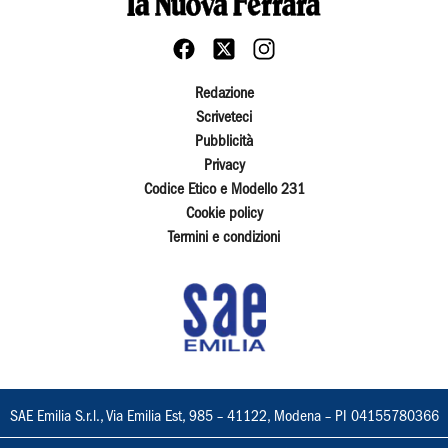
Redazione
Scriveteci
Pubblicità
Privacy
Codice Etico e Modello 231
Cookie policy
Termini e condizioni
SAE Emilia S.r.l., Via Emilia Est, 985 – 41122, Modena – PI 04155780366