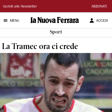
La
Iscriviti alle Newsletter
ABBONATI
Nuova
MENU
ACCEDI
Ferrara
Sport
La Tramec ora ci crede