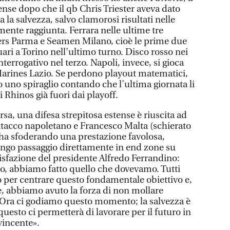
ense dopo che il qb Chris Triester aveva dato
ia la salvezza, salvo clamorosi risultati nelle
mente raggiunta. Ferrara nelle ultime tre
ers Parma e Seamen Milano, cioè le prime due
guari a Torino nell’ultimo turno. Disco rosso nei
errogativo nel terzo. Napoli, invece, si gioca
Marines Lazio. Se perdono playout matematici,
 uno spiraglio contando che l’ultima giornata li
 Rhinos già fuori dai playoff.
a, una difesa strepitosa estense è riuscita ad
attacco napoletano e Francesco Malta (schierato
 ha sfoderando una prestazione favolosa,
lungo passaggio direttamente in end zone su
isfazione del presidente Alfredo Ferrandino:
o, abbiamo fatto quello che dovevamo. Tutti
o per centrare questo fondamentale obiettivo e,
e, abbiamo avuto la forza di non mollare
. Ora ci godiamo questo momento; la salvezza è
uesto ci permetterà di lavorare per il futuro in
vincente».