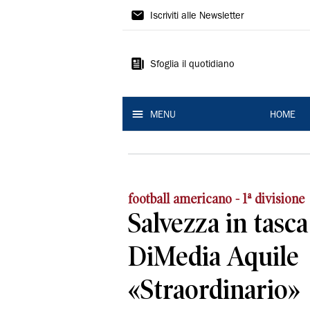
La
Iscriviti alle Newsletter
Nuova
Ferrara
Sfoglia il quotidiano
MENU
HOME
football americano - 1ª divisione
Salvezza in tasca
DiMedia Aquile
«Straordinario»