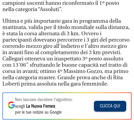
campioni uscenti hanno riconfermato il 1º posto
nella categoria “Assoluti”.
Ultima e più importante gara in programma della
mattinata, valida per il titolo mondiale sulla distanza,
è stata la corsa alternata di 3 km. Ovvero i
partecipanti dovevano percorrere i 3 giri del percorso
correndo mezzo giro all'indietro e l'altro mezzo giro
in avanti fino al completamento dei 3 km previsti.
Callegari otteneva un inaspettato 3º posto assoluto
con 13'06” sfruttando le buone capacità nel tratto di
corsa in avanti; ottimo 4º Massimo Gozzo, ma primo
nella categoria master. Grande prova anche di Rita
Loberti prima assoluta nella gara femminile.
Non lasciare decidere l'algoritmo:
CLICCA QUI
scegli
La Nuova Ferrara
per le tue notizie su Google