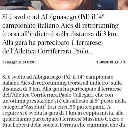
Si è svolto ad Albignasego (Pd) il 14º
campionato italiano Aics di retrorunning
(corsa all'indietro) sulla distanza di 3 km.
Alla gara ha partecipato il ferrarese
dell'Atletica Corriferrara Paolo...
31 maggio 2014 03:07
1 MINUTI DI LETTURA
Si è svolto ad Albignasego (Pd) il 14º campionato
italiano Aics di retrorunning (corsa all'indietro) sulla
distanza di 3 km. Alla gara ha partecipato il ferrarese
dell'Atletica Corriferrara Paolo Callegari, che con
un'ottima prestazione si è classificato al 5º posto nella
categoria “Assoluti” fra i circa 50 partecipanti. A
seguire si è svolta la gara di 1 km in coppia mista, alla
quale hanno partecipato i ferraresi Massimo Gozzo e
Rita Loberti della società Ferrara che cammina che da