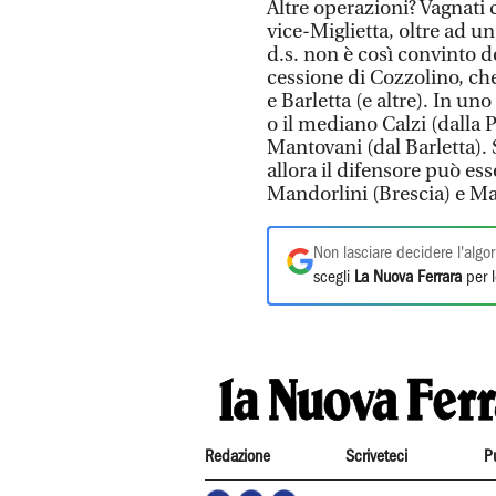
Altre operazioni? Vagnati
vice-Miglietta, oltre ad u
d.s. non è così convinto d
cessione di Cozzolino, ch
e Barletta (e altre). In u
o il mediano Calzi (dalla 
Mantovani (dal Barletta).
allora il difensore può es
Mandorlini (Brescia) e Ma
Non lasciare decidere l'algor
scegli
La Nuova Ferrara
per l
Redazione
Scriveteci
P