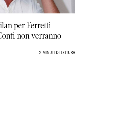
lan per Ferretti
 Conti non verranno
2 MINUTI DI LETTURA