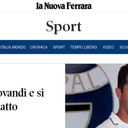
Sport
ITALIA MONDO
CRONACA
SPORT
TEMPO LIBERO
VIDEO
SCU
vandi e si
atto