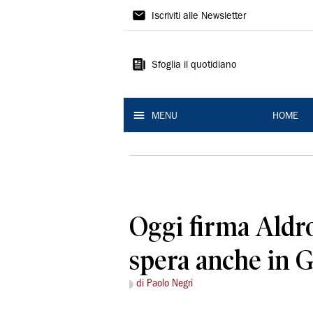
La
Iscriviti alle Newsletter
Nuova
Ferrara
Sfoglia il quotidiano
MENU
HOME
Oggi firma Aldro
spera anche in G
di Paolo Negri