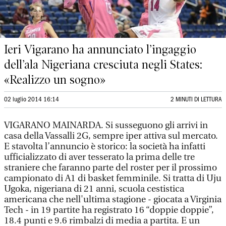
Ieri Vigarano ha annunciato l’ingaggio
dell’ala Nigeriana cresciuta negli States:
«Realizzo un sogno»
02 luglio 2014 16:14
2 MINUTI DI LETTURA
VIGARANO MAINARDA. Si susseguono gli arrivi in
casa della Vassalli 2G, sempre iper attiva sul mercato.
E stavolta l’annuncio è storico: la società ha infatti
ufficializzato di aver tesserato la prima delle tre
straniere che faranno parte del roster per il prossimo
campionato di A1 di basket femminile. Si tratta di Uju
Ugoka, nigeriana di 21 anni, scuola cestistica
americana che nell'ultima stagione - giocata a Virginia
Tech - in 19 partite ha registrato 16 “doppie doppie”,
18.4 punti e 9.6 rimbalzi di media a partita. E un