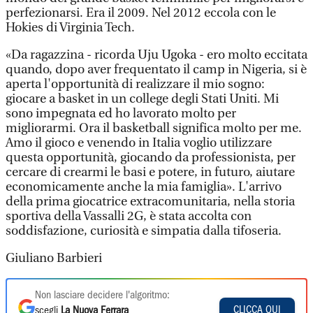
perfezionarsi. Era il 2009. Nel 2012 eccola con le
Hokies di Virginia Tech.
«Da ragazzina - ricorda Uju Ugoka - ero molto eccitata
quando, dopo aver frequentato il camp in Nigeria, si è
aperta l'opportunità di realizzare il mio sogno:
giocare a basket in un college degli Stati Uniti. Mi
sono impegnata ed ho lavorato molto per
migliorarmi. Ora il basketball significa molto per me.
Amo il gioco e venendo in Italia voglio utilizzare
questa opportunità, giocando da professionista, per
cercare di crearmi le basi e potere, in futuro, aiutare
economicamente anche la mia famiglia». L'arrivo
della prima giocatrice extracomunitaria, nella storia
sportiva della Vassalli 2G, è stata accolta con
soddisfazione, curiosità e simpatia dalla tifoseria.
Giuliano Barbieri
Non lasciare decidere l'algoritmo:
CLICCA QUI
scegli
La Nuova Ferrara