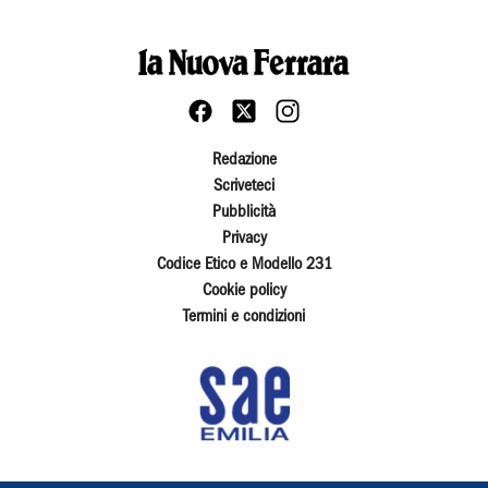
Redazione
Scriveteci
Pubblicità
Privacy
Codice Etico e Modello 231
Cookie policy
Termini e condizioni