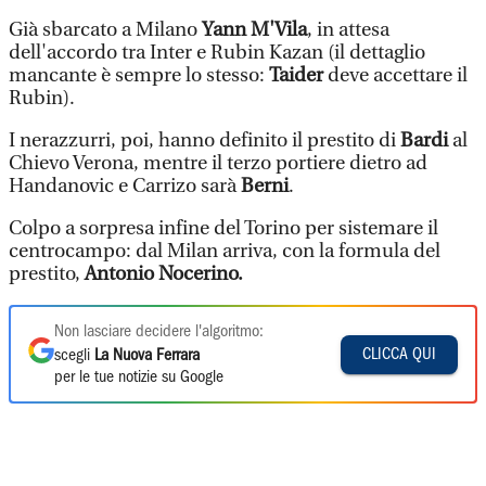
Già sbarcato a Milano
Yann M'Vila
, in attesa
dell'accordo tra Inter e Rubin Kazan (il dettaglio
mancante è sempre lo stesso:
Taider
deve accettare il
Rubin).
I nerazzurri, poi, hanno definito il prestito di
Bardi
al
Chievo Verona, mentre il terzo portiere dietro ad
Handanovic e Carrizo sarà
Berni
.
Colpo a sorpresa infine del Torino per sistemare il
centrocampo: dal Milan arriva, con la formula del
prestito,
Antonio Nocerino.
Non lasciare decidere l'algoritmo:
CLICCA QUI
scegli
La Nuova Ferrara
per le tue notizie su Google