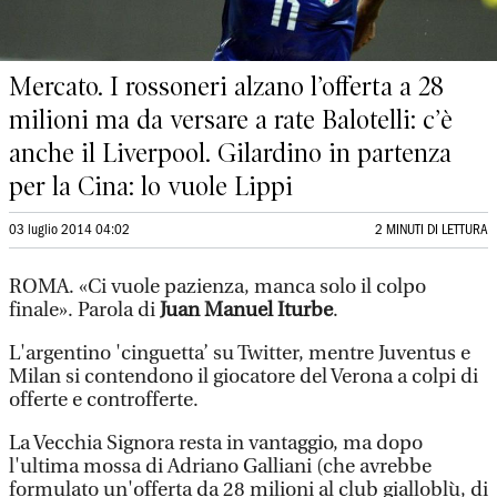
Mercato. I rossoneri alzano l’offerta a 28
milioni ma da versare a rate Balotelli: c’è
anche il Liverpool. Gilardino in partenza
per la Cina: lo vuole Lippi
03 luglio 2014 04:02
2 MINUTI DI LETTURA
ROMA. «Ci vuole pazienza, manca solo il colpo
finale». Parola di
Juan Manuel Iturbe
.
L'argentino 'cinguetta’ su Twitter, mentre Juventus e
Milan si contendono il giocatore del Verona a colpi di
offerte e controfferte.
La Vecchia Signora resta in vantaggio, ma dopo
l'ultima mossa di Adriano Galliani (che avrebbe
formulato un'offerta da 28 milioni al club gialloblù, di