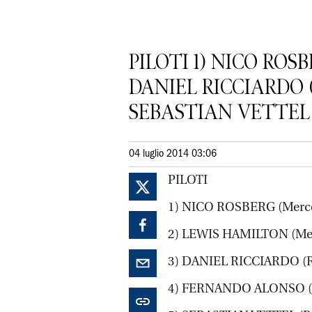
PILOTI 1) NICO ROSB
DANIEL RICCIARDO (R
SEBASTIAN VETTEL (R
04 luglio 2014 03:06
PILOTI
1) NICO ROSBERG (Merce
2) LEWIS HAMILTON (Mer
3) DANIEL RICCIARDO (R
4) FERNANDO ALONSO (F