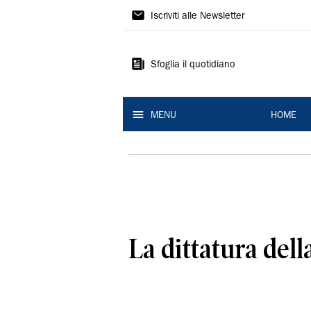
La
Iscriviti alle Newsletter
Nuova
Ferrara
Sfoglia il quotidiano
MENU
HOME
La dittatura del