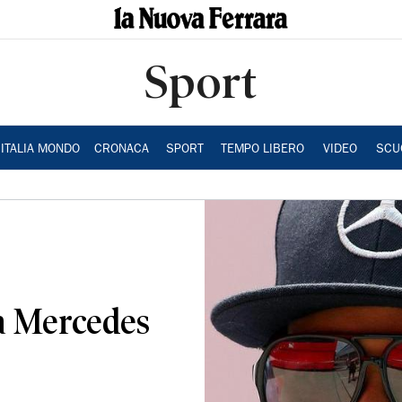
Sport
ITALIA MONDO
CRONACA
SPORT
TEMPO LIBERO
VIDEO
SCU
la Mercedes