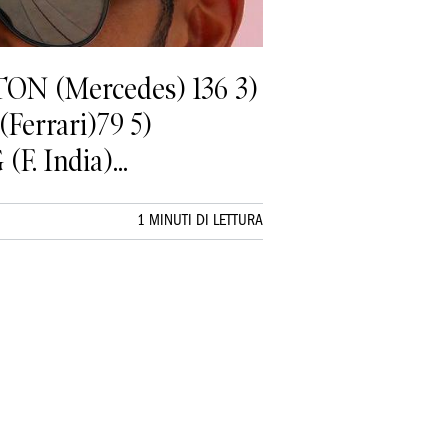
ON (Mercedes) 136 3)
errari)79 5)
 India)...
1 MINUTI DI LETTURA