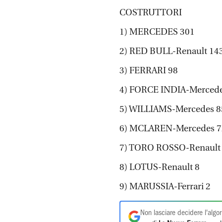
COSTRUTTORI
1) MERCEDES 301
2) RED BULL-Renault 14
3) FERRARI 98
4) FORCE INDIA-Mercede
5) WILLIAMS-Mercedes 8
6) MCLAREN-Mercedes 7
7) TORO ROSSO-Renault
8) LOTUS-Renault 8
9) MARUSSIA-Ferrari 2
Non lasciare decidere l'algor