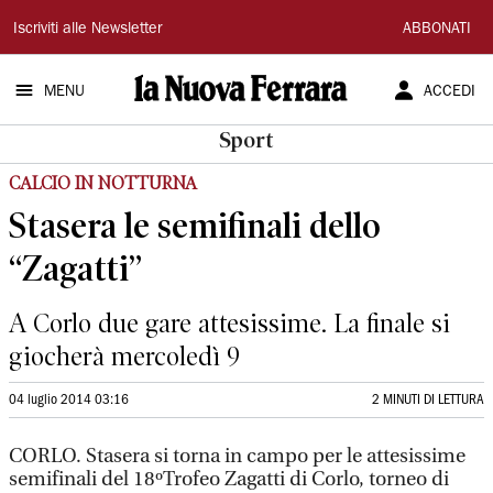
La
Iscriviti alle Newsletter
ABBONATI
Nuova
MENU
ACCEDI
Ferrara
Sport
CALCIO IN NOTTURNA
Stasera le semifinali dello
“Zagatti”
A Corlo due gare attesissime. La finale si
giocherà mercoledì 9
04 luglio 2014 03:16
2 MINUTI DI LETTURA
CORLO. Stasera si torna in campo per le attesissime
semifinali del 18ºTrofeo Zagatti di Corlo, torneo di