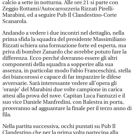
calcio a sette in notturna. Alle ore 21 si parte con
Zeggio Rottami/Autocarrozzeria Rizzati Pirelli-
Marabini, ed a seguire Pub Il Clandestino-Corte
Scanarola.
Andando a vedere i due incontri nel dettaglio, nella
prima sfida la squadra del presidente Massimiliano
Rizzati schiera una formazione forte ed esperta, ma
priva di bomber Zanardo che avrebbe potuto fare la
differenza. Ecco perché dovranno essere gli altri
componenti della squadra a sopperire alla sua
assenza, in particolar modo Fabio Franceschini, stella
dei biancorossi e capace di far impazzire le difese
avversarie. Sarà interessante vedere all’opera gli
‘oranje’ del Marabini due volte campione in carica
attesi alla prova del nove. Capitan Luca Fantuzzi e il
suo vice Daniele Manfredini, con Balestra in porta,
proveranno ad agguantare la finale per il terzo anno di
fila.
Nella partita successiva, occhi puntati su Pub Il
Clandestino che per la prima volta partecipa alla