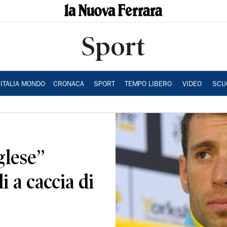
Sport
ITALIA MONDO
CRONACA
SPORT
TEMPO LIBERO
VIDEO
SCU
glese’’
 a caccia di