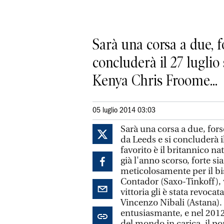
Sarà una corsa a due, fo
concluderà il 27 luglio 
Kenya Chris Froome...
05 luglio 2014 03:03
Sarà una corsa a due, fors
da Leeds e si concluderà il
favorito è il britannico n
già l'anno scorso, forte si
meticolosamente per il bi
Contador (Saxo-Tinkoff), v
vittoria gli è stata revoca
Vincenzo Nibali (Astana).
entusiasmante, e nel 2012
del mondo in carica, il p