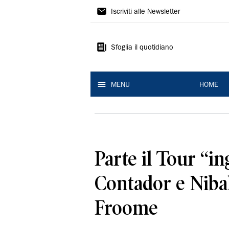
La
Iscriviti alle Newsletter
Nuova
Ferrara
Sfoglia il quotidiano
MENU
HOME
Parte il Tour ‘‘in
Contador e Nibali
Froome