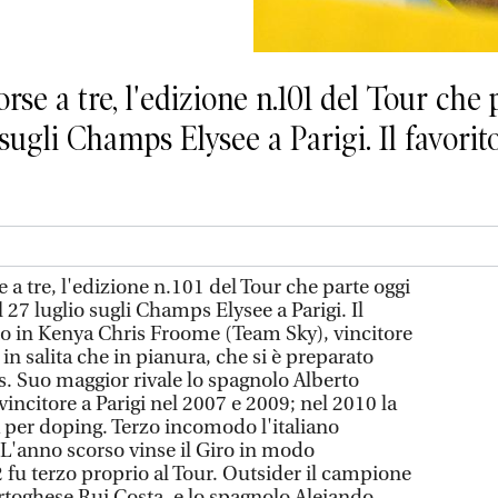
rse a tre, l'edizione n.101 del Tour che
sugli Champs Elysee a Parigi. Il favorito
e a tre, l'edizione n.101 del Tour che parte oggi
 27 luglio sugli Champs Elysee a Parigi. Il
ato in Kenya Chris Froome (Team Sky), vincitore
a in salita che in pianura, che si è preparato
s. Suo maggior rivale lo spagnolo Alberto
incitore a Parigi nel 2007 e 2009; nel 2010 la
ta per doping. Terzo incomodo l'italiano
 L'anno scorso vinse il Giro in modo
 fu terzo proprio al Tour. Outsider il campione
ortoghese Rui Costa, e lo spagnolo Alejando