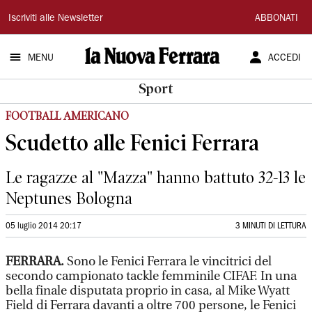
La
Iscriviti alle Newsletter
ABBONATI
Nuova
MENU
ACCEDI
Ferrara
Sport
FOOTBALL AMERICANO
Scudetto alle Fenici Ferrara
Le ragazze al "Mazza" hanno battuto 32-13 le
Neptunes Bologna
05 luglio 2014 20:17
3 MINUTI DI LETTURA
FERRARA.
Sono le Fenici Ferrara le vincitrici del
secondo campionato tackle femminile CIFAF. In una
bella finale disputata proprio in casa, al Mike Wyatt
Field di Ferrara davanti a oltre 700 persone, le Fenici