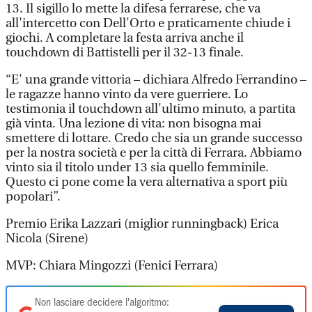
13. Il sigillo lo mette la difesa ferrarese, che va
all'intercetto con Dell'Orto e praticamente chiude i
giochi. A completare la festa arriva anche il
touchdown di Battistelli per il 32-13 finale.
“E' una grande vittoria – dichiara Alfredo Ferrandino –
le ragazze hanno vinto da vere guerriere. Lo
testimonia il touchdown all'ultimo minuto, a partita
già vinta. Una lezione di vita: non bisogna mai
smettere di lottare. Credo che sia un grande successo
per la nostra società e per la città di Ferrara. Abbiamo
vinto sia il titolo under 13 sia quello femminile.
Questo ci pone come la vera alternativa a sport più
popolari”.
Premio Erika Lazzari (miglior runningback) Erica
Nicola (Sirene)
MVP: Chiara Mingozzi (Fenici Ferrara)
Non lasciare decidere l'algoritmo: