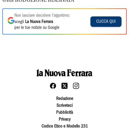
©RIPRODUZIONE RISERVATA
Non lasciare decidere l'algoritmo:
CLICCA QUI
scegli
La Nuova Ferrara
per le tue notizie su Google
Redazione
Scriveteci
Pubblicità
Privacy
Codice Etico e Modello 231