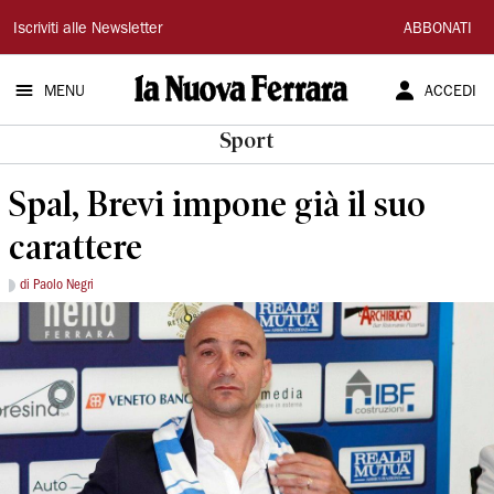
La
Iscriviti alle Newsletter
ABBONATI
Nuova
MENU
ACCEDI
Ferrara
Sport
Spal, Brevi impone già il suo
carattere
di Paolo Negri