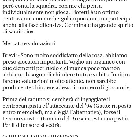
però conta la squadra, con me chi pensa
individualmente non gioca. Fioretti è un ottimo
centravanti, con medie-gol importanti, ma partecipa
anche alla fase difensiva, Germinale ha grande spirito
di sacrificio».
Mercato e valutazioni
Brevi: «Sono molto soddisfatto della rosa, abbiamo
preso giocatori importanti. Voglio un organico con
due elementi per ruolo e ci manca poco ma non
abbiamo bisogno di chiudere tutto e subito. In ritiro
faremo valutazioni molto attente, non sarebbe
producente chiudere adesso il numero di giocatori».
Prima del raduno si cercherà di ingaggiare il
centrocampista e l’attaccante del ’94 (Gatto: risposta
entro mercoledì, ma c’è già l’alternativa), forse il
terzino sinistro (Lancini del Brescia resta una pista).
Per il difensore si vedrà.