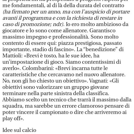
me fondamentali, al di là della durata del contratto
(ha firmato per un anno, ma con l’auspicio di portare
avanti il programma e con la richiesta di restare in
caso di promozione; ndr)
. Io ero molto ambizioso da
giocatore e lo sono come allenatore. Garantisco
massimo impegno e professionalità. Sono molto
contento di essere qui: piazza prestigiosa, passato
importante, stadio di fascino». La “benedizione” di
Mattioli: «Brevi è tosto, ha le sue idee, ha
un’impostazione di gioco. Siamo contentissimi di
averlo». Colombarini: «Brevi incarna tutte le
caratteristiche che cercavamo nel nuovo allenatore.
No, non gli ho chiesto un obiettivo». Vagnati: «Gli
obiettivi sono valorizzare un gruppo giovane
terminare nella parte sinistra della classifica.
Abbiamo scelto un tecnico che trarrà il massimo dalla
squadra, ma sarebbe un errore clamoroso pensare di
poter vincere il campionato o dire che arriveremo ai
play off».
Idee sul calcio