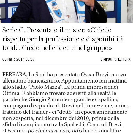
Serie C. Presentato il mister: «Chiedo
rispetto per la professione e disponibilità
totale. Credo nelle idee e nel gruppo»
05 luglio 2014 03:57
3 MINUTI DI LETTURA
FERRARA. La Spal ha presentato Oscar Brevi, nuovo
allenatore biancazzurro. Appuntamento ieri mattina
allo stadio “Paolo Mazza”. La prima impressione?
Ottima. E abbiamo trovato aderenti alla realtà le
parole che Giorgio Zamuner - grande ex spallino,
compagno di squadra di Brevi nel Lumezzane, amico
fraterno del trainer - ci “dettò” in epoca ampiamente
non sospetta, nel dicembre del 2010, prima della
sfida di campionato tra la Spal ed il Como di Brevi:
«Oscarino
(lo chiamava così; ndr)
ha personalità e