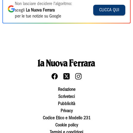
Non lasciare decidere l'algoritmo:
CLICCA QUI
scegli
La Nuova Ferrara
per le tue notizie su Google
Redazione
Scriveteci
Pubblicità
Privacy
Codice Etico e Modello 231
Cookie policy
Termini e condizioni