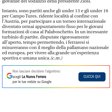
giovanile del sodalizio della presidente Ziosi.
Intanto, sono partiti anche gli under 13 e gli under 16
per Campo Tures, ridente località al confine con
l’Austria, per partecipare a un torneo internazionale
diventato ormai appuntamento fisso per le giovani
formazioni di casa al Palaboschetto. In un incessante
turbinio di partite, disputate rigorosamente
all’aperto, tempo permettendo, i ferraresi si
misureranno con il meglio della pallamano nazionale
ed europea, per vivere alla grande un’esperienza
sportiva e umana unica.
(c.m.)
Non lasciare decidere l'algoritmo:
CLICCA QUI
scegli
La Nuova Ferrara
per le tue notizie su Google