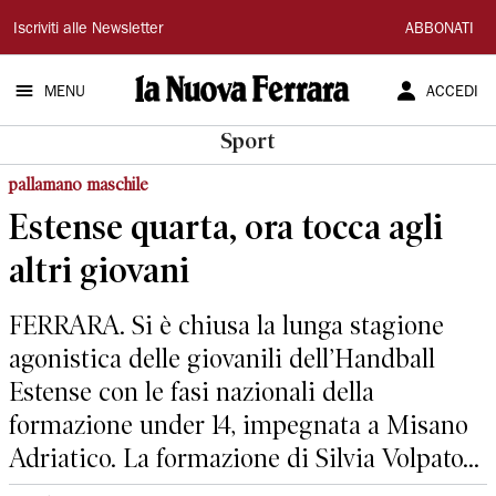
La
Iscriviti alle Newsletter
ABBONATI
Nuova
MENU
ACCEDI
Ferrara
Sport
pallamano maschile
Estense quarta, ora tocca agli
altri giovani
FERRARA. Si è chiusa la lunga stagione
agonistica delle giovanili dell’Handball
Estense con le fasi nazionali della
formazione under 14, impegnata a Misano
Adriatico. La formazione di Silvia Volpato...