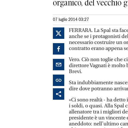
organico, del vecchio gr
07 luglio 2014 03:27
FERRARA. La Spal sta face
anche se i protagonisti 
necessario costruire un or
contratto erano appena sei
Vero. Ciò non toglie che ci
direttore Vagnati è molto 
Brevi.
Sta indubbiamente nascen
dire dove potranno arrivar
«Ci sono realtà - ha detto 
i soldi, o quasi. Alla Spal
allenatore tra i migliori 
presidente è un vincente e
aneddoto: nell’ultimo ca