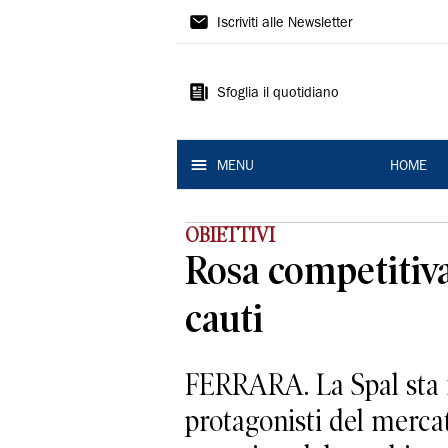
La
Iscriviti alle Newsletter
Nuova
Ferrara
Sfoglia il quotidiano
MENU
HOME
OBIETTIVI
Rosa competitiva
cauti
FERRARA. La Spal sta f
protagonisti del merca