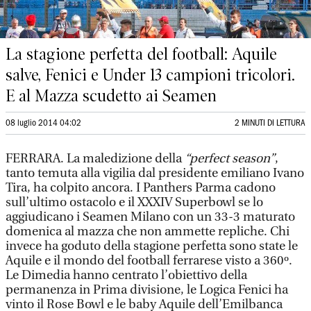
La stagione perfetta del football: Aquile
salve, Fenici e Under 13 campioni tricolori.
E al Mazza scudetto ai Seamen
08 luglio 2014 04:02
2 MINUTI DI LETTURA
FERRARA. La maledizione della
“perfect season”
,
tanto temuta alla vigilia dal presidente emiliano Ivano
Tira, ha colpito ancora. I Panthers Parma cadono
sull’ultimo ostacolo e il XXXIV Superbowl se lo
aggiudicano i Seamen Milano con un 33-3 maturato
domenica al mazza che non ammette repliche. Chi
invece ha goduto della stagione perfetta sono state le
Aquile e il mondo del football ferrarese visto a 360º.
Le Dimedia hanno centrato l’obiettivo della
permanenza in Prima divisione, le Logica Fenici ha
vinto il Rose Bowl e le baby Aquile dell’Emilbanca