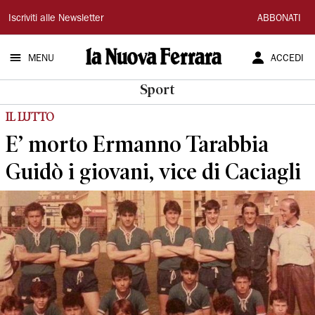
La
Iscriviti alle Newsletter
ABBONATI
Nuova
MENU
ACCEDI
Ferrara
Sport
IL LUTTO
E’ morto Ermanno Tarabbia
Guidò i giovani, vice di Caciagli