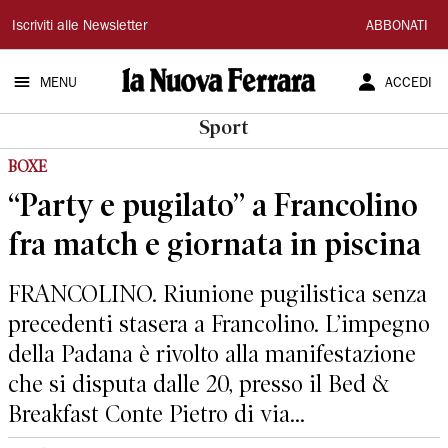
La
Iscriviti alle Newsletter
ABBONATI
Nuova
MENU
ACCEDI
Ferrara
Sport
BOXE
“Party e pugilato” a Francolino
fra match e giornata in piscina
FRANCOLINO. Riunione pugilistica senza
precedenti stasera a Francolino. L’impegno
della Padana è rivolto alla manifestazione
che si disputa dalle 20, presso il Bed &
Breakfast Conte Pietro di via...