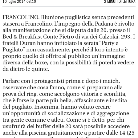
10 luglio 2014 03:10
2 MINUTI DI LETTURA
FRANCOLINO. Riunione pugilistica senza precedenti
stasera a Francolino. L’impegno della Padana è rivolto
alla manifestazione che si disputa dalle 20, presso il
Bed & Breakfast Conte Pietro di via dei Calzolai, 293. I
fratelli Duran hanno intitolato la serata “Party e
Pugilato” non casualmente, perché il loro intento è
proprio quello di offrire al pubblico un’immagine
diversa della boxe, con la possibilità di poterla vedere
da dietro le quinte.
Parlare con i protagonisti prima e dopo i match,
osservare che cosa fanno, come si preparano alla
prova del ring, come accolgono vittoria e sconfitta,
che è forse la parte più bella, affascinante e inedita
del pugilato. Insomma, hanno voluto creare
un’opportunità di socializzazione e di aggregazione
tra gente comune e atleti. Come si è detto, per chi
usufruirà del buffet delle 20 sarà possibile accedere
anche alla piscina gratuitamente a partire dalle 14 (25