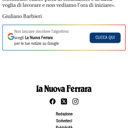
voglia di lavorare e non vediamo l'ora di iniziare».
Giuliano Barbieri
Non lasciare decidere l'algoritmo:
CLICCA QUI
scegli
La Nuova Ferrara
per le tue notizie su Google
Redazione
Scriveteci