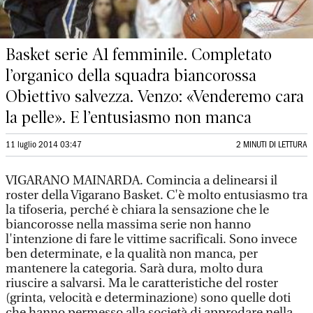
Basket serie A1 femminile. Completato
l’organico della squadra biancorossa
Obiettivo salvezza. Venzo: «Venderemo cara
la pelle». E l’entusiasmo non manca
11 luglio 2014 03:47
2 MINUTI DI LETTURA
VIGARANO MAINARDA. Comincia a delinearsi il
roster della Vigarano Basket. C'è molto entusiasmo tra
la tifoseria, perché è chiara la sensazione che le
biancorosse nella massima serie non hanno
l'intenzione di fare le vittime sacrificali. Sono invece
ben determinate, e la qualità non manca, per
mantenere la categoria. Sarà dura, molto dura
riuscire a salvarsi. Ma le caratteristiche del roster
(grinta, velocità e determinazione) sono quelle doti
che hanno permesso alla società di approdare nella