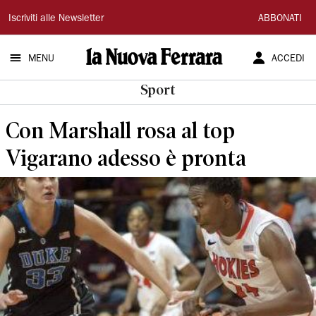
La
Iscriviti alle Newsletter
ABBONATI
Nuova
MENU
ACCEDI
Ferrara
Sport
Con Marshall rosa al top
Vigarano adesso è pronta