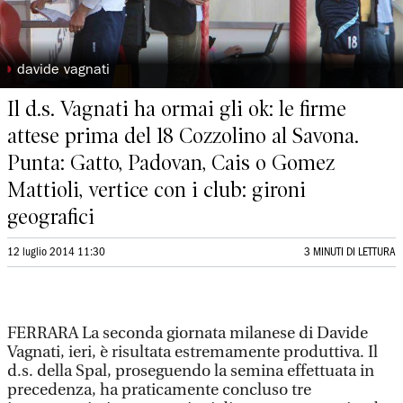
◗
davide vagnati
Il d.s. Vagnati ha ormai gli ok: le firme
attese prima del 18 Cozzolino al Savona.
Punta: Gatto, Padovan, Cais o Gomez
Mattioli, vertice con i club: gironi
geografici
12 luglio 2014 11:30
3 MINUTI DI LETTURA
FERRARA La seconda giornata milanese di Davide
Vagnati, ieri, è risultata estremamente produttiva. Il
d.s. della Spal, proseguendo la semina effettuata in
precedenza, ha praticamente concluso tre