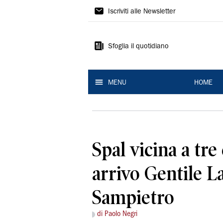
La
Iscriviti alle Newsletter
Nuova
Ferrara
Sfoglia il quotidiano
MENU
HOME
Spal vicina a tre
arrivo Gentile L
Sampietro
di Paolo Negri