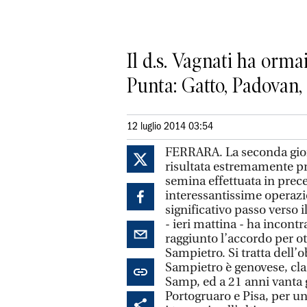
Il d.s. Vagnati ha ormai
Punta: Gatto, Padovan
12 luglio 2014 03:54
FERRARA. La seconda giorn
risultata estremamente pro
semina effettuata in prec
interessantissime operazi
significativo passo verso 
- ieri mattina - ha incon
raggiunto l’accordo per ot
Sampietro. Si tratta dell’
Sampietro è genovese, clas
Samp, ed a 21 anni vanta 
Portogruaro e Pisa, per un