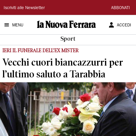
La
Iscriviti alle Newsletter
ABBONATI
Nuova
MENU
ACCEDI
Ferrara
Sport
IERI IL FUNERALE DELL’EX MISTER
Vecchi cuori biancazzurri per
l’ultimo saluto a Tarabbia