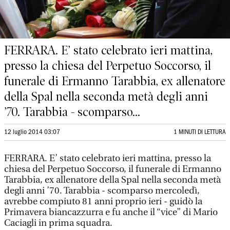
FERRARA. E’ stato celebrato ieri mattina,
presso la chiesa del Perpetuo Soccorso, il
funerale di Ermanno Tarabbia, ex allenatore
della Spal nella seconda metà degli anni
’70. Tarabbia - scomparso...
12 luglio 2014 03:07
1 MINUTI DI LETTURA
FERRARA. E’ stato celebrato ieri mattina, presso la
chiesa del Perpetuo Soccorso, il funerale di Ermanno
Tarabbia, ex allenatore della Spal nella seconda metà
degli anni ’70. Tarabbia - scomparso mercoledì,
avrebbe compiuto 81 anni proprio ieri - guidò la
Primavera biancazzurra e fu anche il “vice” di Mario
Caciagli in prima squadra.