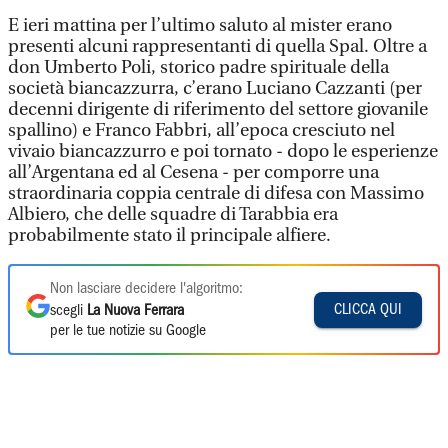
E ieri mattina per l’ultimo saluto al mister erano
presenti alcuni rappresentanti di quella Spal. Oltre a
don Umberto Poli, storico padre spirituale della
società biancazzurra, c’erano Luciano Cazzanti (per
decenni dirigente di riferimento del settore giovanile
spallino) e Franco Fabbri, all’epoca cresciuto nel
vivaio biancazzurro e poi tornato - dopo le esperienze
all’Argentana ed al Cesena - per comporre una
straordinaria coppia centrale di difesa con Massimo
Albiero, che delle squadre di Tarabbia era
probabilmente stato il principale alfiere.
Non lasciare decidere l'algoritmo:
CLICCA QUI
scegli
La Nuova Ferrara
per le tue notizie su Google