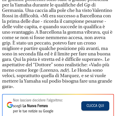
per la Yamaha durante le qualifiche del Gp di
Germania. Una caccia alla pole che ha visto Valentino
Rossi in difficoltà. «Mi era successo a Barcellona con
la prima delle due - ricorda il campione pesarese -
delle volte capita, e quando succede in qualifica è
uno svantaggio. A Barcellona la gomma vibrava, qui è
come se non si fosse nemmeno accesa, non aveva
grip. È stato un peccato, potevo fare un crono
migliore e partire qualche posizione più avanti, ma
sono in seconda fila ed è il limite per fare una buona
gara. Qui la pista è stretta ed è difficile superare». Le
aspettative del “Dottore” sono realistiche: «Vado più
meno come Jorge (Lorenzo,
ndr
). Le Honda sono
veloci, soprattutto quella di Marquez, e se si vuole
mettere la Yamaha sul podio bisogna fare una grande
gara».
Non lasciare decidere l'algoritmo:
CLICCA QUI
scegli
La Nuova Ferrara
per le tue notizie su Google