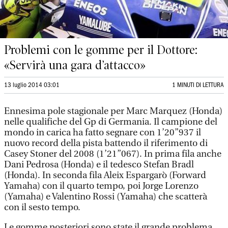
Problemi con le gomme per il Dottore:
«Servirà una gara d’attacco»
13 luglio 2014 03:01
1 MINUTI DI LETTURA
Ennesima pole stagionale per Marc Marquez (Honda)
nelle qualifiche del Gp di Germania. Il campione del
mondo in carica ha fatto segnare con 1’20”937 il
nuovo record della pista battendo il riferimento di
Casey Stoner del 2008 (1’21”067). In prima fila anche
Dani Pedrosa (Honda) e il tedesco Stefan Bradl
(Honda). In seconda fila Aleix Espargarò (Forward
Yamaha) con il quarto tempo, poi Jorge Lorenzo
(Yamaha) e Valentino Rossi (Yamaha) che scatterà
con il sesto tempo.
Le gomme posteriori sono state il grande problema