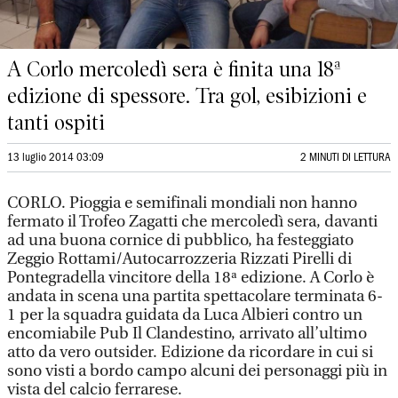
A Corlo mercoledì sera è finita una 18ª
edizione di spessore. Tra gol, esibizioni e
tanti ospiti
13 luglio 2014 03:09
2 MINUTI DI LETTURA
CORLO. Pioggia e semifinali mondiali non hanno
fermato il Trofeo Zagatti che mercoledì sera, davanti
ad una buona cornice di pubblico, ha festeggiato
Zeggio Rottami/Autocarrozzeria Rizzati Pirelli di
Pontegradella vincitore della 18ª edizione. A Corlo è
andata in scena una partita spettacolare terminata 6-
1 per la squadra guidata da Luca Albieri contro un
encomiabile Pub Il Clandestino, arrivato all’ultimo
atto da vero outsider. Edizione da ricordare in cui si
sono visti a bordo campo alcuni dei personaggi più in
vista del calcio ferrarese.