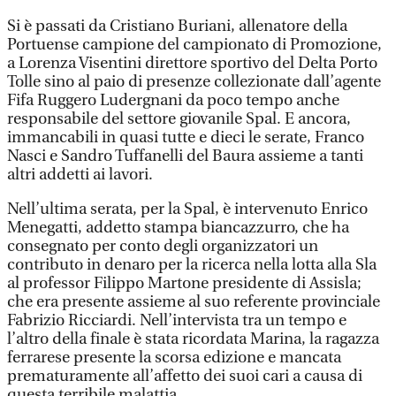
Si è passati da Cristiano Buriani, allenatore della
Portuense campione del campionato di Promozione,
a Lorenza Visentini direttore sportivo del Delta Porto
Tolle sino al paio di presenze collezionate dall’agente
Fifa Ruggero Ludergnani da poco tempo anche
responsabile del settore giovanile Spal. E ancora,
immancabili in quasi tutte e dieci le serate, Franco
Nasci e Sandro Tuffanelli del Baura assieme a tanti
altri addetti ai lavori.
Nell’ultima serata, per la Spal, è intervenuto Enrico
Menegatti, addetto stampa biancazzurro, che ha
consegnato per conto degli organizzatori un
contributo in denaro per la ricerca nella lotta alla Sla
al professor Filippo Martone presidente di Assisla;
che era presente assieme al suo referente provinciale
Fabrizio Ricciardi. Nell’intervista tra un tempo e
l’altro della finale è stata ricordata Marina, la ragazza
ferrarese presente la scorsa edizione e mancata
prematuramente all’affetto dei suoi cari a causa di
questa terribile malattia.