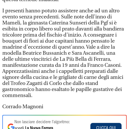
I presenti hanno potuto assistere anche ad un altro
evento senza precedenti. Sulle note dell’inno di
Mameli, la ginnasta Caterina Sunseri della Pgf si è
esibita in corpo libero sul prato davanti alla bandiera
tricolore prima del fischio d’inizio. A consegnare i
bouquet di fiori ai due capitani hanno pensato le
madrine d’eccezione di quest’anno. Vale a dire la
modella Beatrice Bussanich e Sara Ascanelli, una
delle ultime vincitrici de La Più Bella di Ferrara,
manifestazione curata da 19 anni da Franco Casoni.
Apprezzatissimi anche i cappelletti preparati dalle
signore della cucina e le grigliate di carne degli amici
del Trofeo Zagatti di Corlo che dallo stand
gastronomico hanno esaltato le papille gustative dei
commensali.
Corrado Magnoni
Non lasciare decidere l'algoritmo:
CLICCA QUI
scegli
La Nuova Ferrara