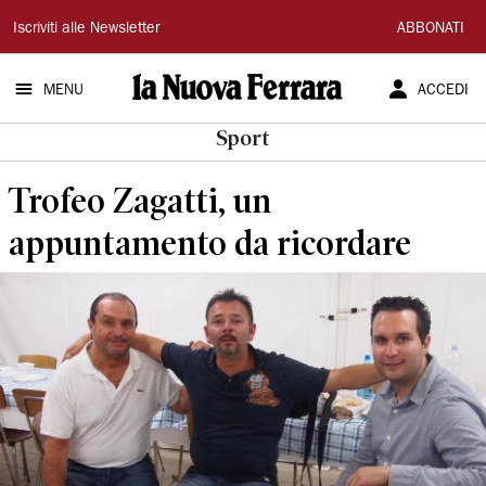
La
Iscriviti alle Newsletter
ABBONATI
Nuova
MENU
ACCEDI
Ferrara
Sport
Trofeo Zagatti, un
appuntamento da ricordare