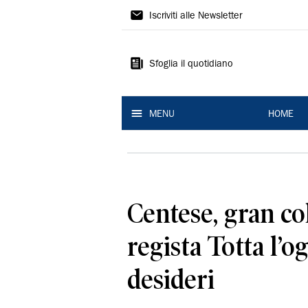
La
Iscriviti alle Newsletter
Nuova
Ferrara
Sfoglia il quotidiano
MENU
HOME
Centese, gran co
regista Totta l’o
desideri