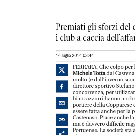
Premiati gli sforzi de
i club a caccia dell’affa
14 luglio 2014 03:44
FERRARA. Che colpo per l
Michele Totta
dal Castenas
molto (e dall’inverno scor
direttore sportivo Stefano 
concorrenza, per utilizz
biancazzurri hanno anche 
portiere della Copparese 
essere fatta anche per la
Castenaso. Piace anche l
ma è davvero difficile ra
Portuense. La società sta