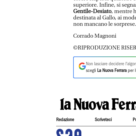
superiore. Infine, si segn
Gentile-Desiato
, mentre 
destinata al Gallo, ai mo
non mancano le sorprese
Corrado Magnoni
©RIPRODUZIONE RISER
Non lasciare decidere l'algor
scegli
La Nuova Ferrara
per l
Redazione
Scriveteci
P