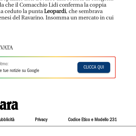
ala che il Comacchio Lidi conferma la coppia
ha ceduto la punta
Leopardi
, che sembrava
denesi del Ravarino. Insomma un mercato in cui
.
VATA
itmo:
CLICCA QUI
e tue notizie su Google
ubblicità
Privacy
Codice Etico e Modello 231