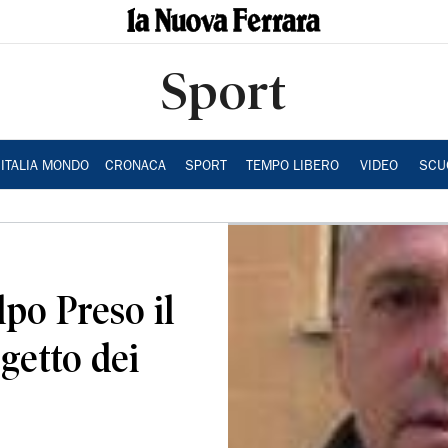
Sport
ITALIA MONDO
CRONACA
SPORT
TEMPO LIBERO
VIDEO
SCU
lpo Preso il
ggetto dei