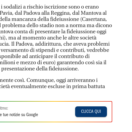
i sodalizi a rischio iscrizione sono o erano
l Pavia, dal Padova alla Reggina, dal Mantova al
 della mancanza della fideiussione (Casertana,
il problema dello stadio non a norma ma dicono
Mantova conta di presentare la fideiussione oggi
chi), ma al momento anche le altre società
ia. Il Padova, addirittura, che aveva problemi
 versamento di stipendi e contributi, vedrebbe
sponibile ad anticipare il contributo di
ilioni e mezzo di euro) garantendo così sia il
a presentazione della fideiussione.
mente così. Comunque, oggi arriveranno i
ocietà eventualmente escluse in prima battuta
itmo:
CLICCA QUI
e tue notizie su Google