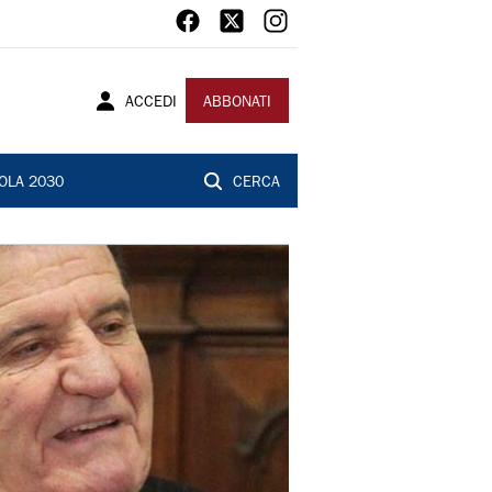
ACCEDI
ABBONATI
OLA 2030
CERCA