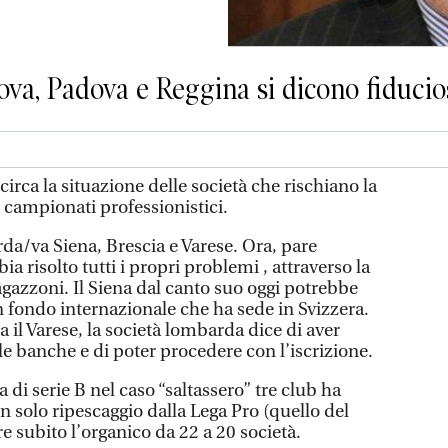
tova, Padova e Reggina si dicono fiducio
irca la situazione delle società che rischiano la
 campionati professionistici.
uarda/va Siena, Brescia e Varese. Ora, pare
ia risolto tutti i propri problemi , attraverso la
gazzoni. Il Siena dal canto suo oggi potrebbe
n fondo internazionale che ha sede in Svizzera.
 il Varese, la società lombarda dice di aver
lle banche e di poter procedere con l’iscrizione.
 di serie B nel caso “saltassero” tre club ha
 solo ripescaggio dalla Lega Pro (quello del
 subito l’organico da 22 a 20 società.