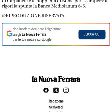
di Carpanelli e la doppietta di Bonsi per i Campers: ai
rigori la spunta la Banca Mediolanum 6-5.
©RIPRODUZIONE RISERVATA
Non lasciare decidere l'algoritmo:
CLICCA QUI
scegli
La Nuova Ferrara
per le tue notizie su Google
Redazione
Scriveteci