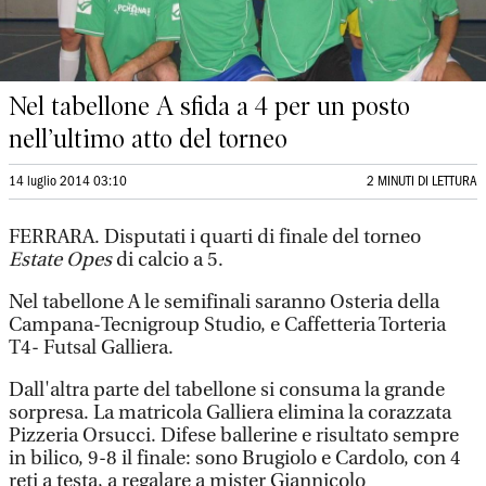
Nel tabellone A sfida a 4 per un posto
nell’ultimo atto del torneo
14 luglio 2014 03:10
2 MINUTI DI LETTURA
FERRARA. Disputati i quarti di finale del torneo
Estate Opes
di calcio a 5.
Nel tabellone A le semifinali saranno Osteria della
Campana-Tecnigroup Studio, e Caffetteria Torteria
T4- Futsal Galliera.
Dall'altra parte del tabellone si consuma la grande
sorpresa. La matricola Galliera elimina la corazzata
Pizzeria Orsucci. Difese ballerine e risultato sempre
in bilico, 9-8 il finale: sono Brugiolo e Cardolo, con 4
reti a testa, a regalare a mister Giannicolo