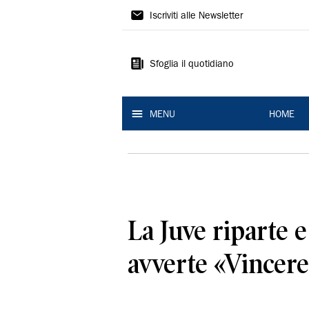
La
Iscriviti alle Newsletter
Nuova
Ferrara
Sfoglia il quotidiano
MENU
HOME
La Juve riparte 
avverte «Vincere