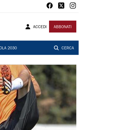
ACCEDI
ABBONATI
OLA 2030
CERCA