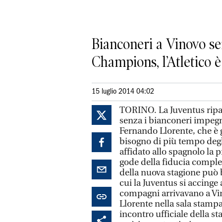
Bianconeri a Vinovo se
Champions, l’Atletico è
15 luglio 2014 04:02
TORINO. La Juventus ripar
senza i bianconeri impegn
Fernando Llorente, che è 
bisogno di più tempo degl
affidato allo spagnolo la
gode della fiducia complet
della nuova stagione può b
cui la Juventus si accinge
compagni arrivavano a Vin
Llorente nella sala stamp
incontro ufficiale della 