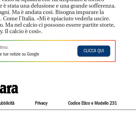
e è stata una delusione e una grande sofferenza.
agni. Ma è andata così. Bisogna imparare la
. Come l'Italia. «Mi è spiaciuto vederla uscire.
o. Ma nel calcio ci possono essere partite storte,
 Il calcio è così».
itmo:
CLICCA QUI
e tue notizie su Google
ubblicità
Privacy
Codice Etico e Modello 231