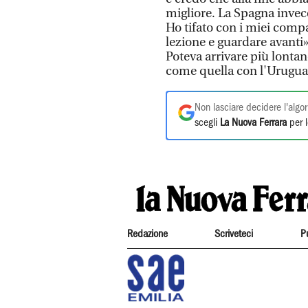
migliore. La Spagna invec
Ho tifato con i miei comp
lezione e guardare avanti»
Poteva arrivare più lontan
come quella con l'Uruguay.
Non lasciare decidere l'algor
scegli
La Nuova Ferrara
per l
Redazione
Scriveteci
P