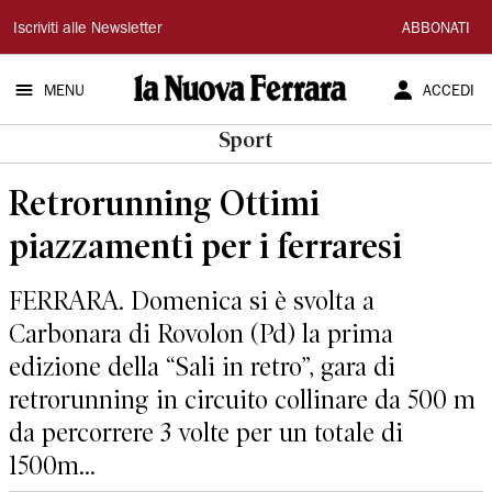
La
Iscriviti alle Newsletter
ABBONATI
Nuova
MENU
ACCEDI
Ferrara
Sport
Retrorunning Ottimi
piazzamenti per i ferraresi
FERRARA. Domenica si è svolta a
Carbonara di Rovolon (Pd) la prima
edizione della “Sali in retro”, gara di
retrorunning in circuito collinare da 500 m
da percorrere 3 volte per un totale di
1500m...