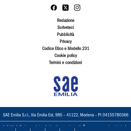
Redazione
Scriveteci
Pubblicità
Privacy
Codice Etico e Modello 231
Cookie policy
Termini e condizioni
SAE Emilia S.r.l., Via Emilia Est, 985 – 41122, Modena – PI 04155780366
I diritti delle immagini e dei testi sono riservati. È espressamente vietata la