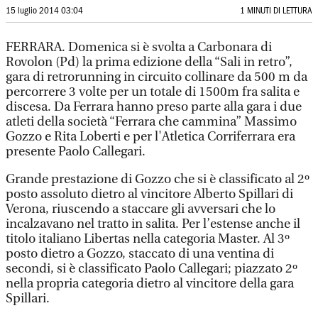
15 luglio 2014 03:04
1 MINUTI DI LETTURA
FERRARA. Domenica si è svolta a Carbonara di
Rovolon (Pd) la prima edizione della “Sali in retro”,
gara di retrorunning in circuito collinare da 500 m da
percorrere 3 volte per un totale di 1500m fra salita e
discesa. Da Ferrara hanno preso parte alla gara i due
atleti della società “Ferrara che cammina” Massimo
Gozzo e Rita Loberti e per l'Atletica Corriferrara era
presente Paolo Callegari.
Grande prestazione di Gozzo che si è classificato al 2º
posto assoluto dietro al vincitore Alberto Spillari di
Verona, riuscendo a staccare gli avversari che lo
incalzavano nel tratto in salita. Per l’estense anche il
titolo italiano Libertas nella categoria Master. Al 3º
posto dietro a Gozzo, staccato di una ventina di
secondi, si è classificato Paolo Callegari; piazzato 2º
nella propria categoria dietro al vincitore della gara
Spillari.