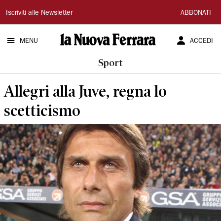
La
Iscriviti alle Newsletter
ABBONATI
Nuova
MENU
ACCEDI
Ferrara
Sport
Allegri alla Juve, regna lo
scetticismo