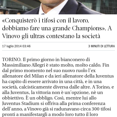
«Conquisterò i tifosi con il lavoro,
dobbiamo fare una grande Champions». A
Vinovo gli ultras contestano la società
17 luglio 2014 03:46
3 MINUTI DI LETTURA
TORINO. Il primo giorno in bianconero di
Massimiliano Allegri è stato molto, molto caldo. Fin
dal primo momento nel suo nuovo ruolo l'ex
allenatore del Milan e da ieri allenatore della Juventus
ha capito di essere arrivato in una città, e in una
società, calcisticamente diversa dalle altre. A Torino, e
alla Juventus, la vittoria non è un'opzione, nè un
obbiettivo. È un obbligo. Così, mentre lui allo
Juventus Stadium si offriva alla prima conferenza
dell'anno, a Vinovo già si radunavano circa 300 tifosi
pronti a manifestargli a modo loro tutto il loro