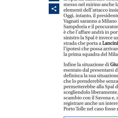
messo nel mirino anche la 
elementi dell’attacco ins
Oggi, intanto, il president
Vagnati saranno a Milano 
Sampdoria e il procurato
è che l’affare andrà in por
sinistro la Spal è invece u
strada che porta a
Lancini
l’ipotesi che possa arriva
la prima squadra del Mila
Infine la situazione di
Giu
esentato dal presentarsi d
definisca la sua situazione
che lo prenderebbe senza 
permetterebbe alla Spal 
scegliendolo liberamente.
scambio con il Savona e, n
registrare anche un inter
Porto Tolle nel caso fosse