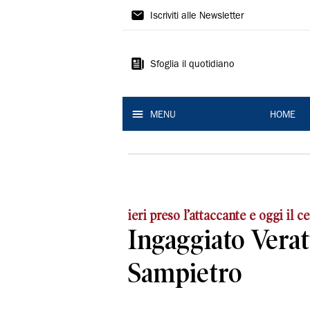
La
Iscriviti alle Newsletter
Nuova
Ferrara
Sfoglia il quotidiano
MENU
HOME
ieri preso l’attaccante e oggi il 
Ingaggiato Verat
Sampietro