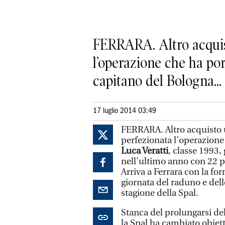
FERRARA. Altro acquisto
l’operazione che ha por
capitano del Bologna...
17 luglio 2014 03:49
FERRARA. Altro acquisto uf
perfezionata l’operazione
Luca Veratti
, classe 1993,
nell’ultimo anno con 22 pr
Arriva a Ferrara con la fo
giornata del raduno e del
stagione della Spal.
Stanca del prolungarsi del
la Spal ha cambiato obiett