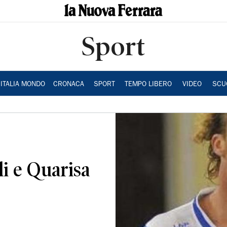
Sport
ITALIA MONDO
CRONACA
SPORT
TEMPO LIBERO
VIDEO
SCU
li e Quarisa