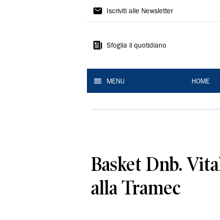
La
Iscriviti alle Newsletter
Nuova
Ferrara
Sfoglia il quotidiano
MENU
HOME
Basket Dnb. Vita
alla Tramec