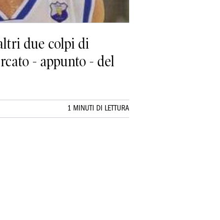
ltri due colpi di
cato - appunto - del
1 MINUTI DI LETTURA