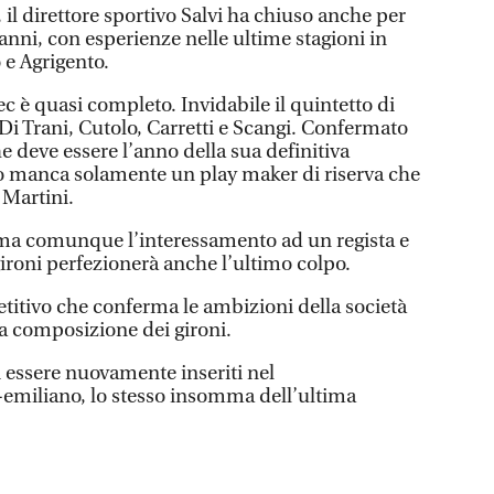
 il direttore sportivo Salvi ha chiuso anche per
 anni, con esperienze nelle ultime stagioni in
 e Agrigento.
c è quasi completo. Invidabile il quintetto di
Di Trani, Cutolo, Carretti e Scangi. Confermato
he deve essere l’anno della sua definitiva
lo manca solamente un play maker di riserva che
 Martini.
rma comunque l’interessamento ad un regista e
 gironi perfezionerà anche l’ultimo colpo.
itivo che conferma le ambizioni della società
ta composizione dei gironi.
di essere nuovamente inseriti nel
miliano, lo stesso insomma dell’ultima