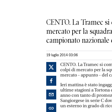
CENTO. La Tramec si comp
mercato per la squadra
campionato nazionale dil
19 luglio 2014 03:06
CENTO. La Tramec si complet
colpi di mercato per la s
mercato - appunto - del c
Ieri mattina è stato ingagg
ultime stagioni a Tortona 
anno con tanto di promozio
Sangiorgese in serie C dove
un esterno in grado di rico