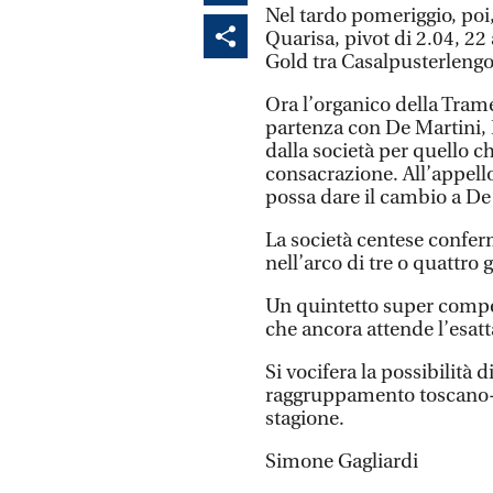
Nel tardo pomeriggio, poi,
Quarisa, pivot di 2.04, 22
Gold tra Casalpusterlengo
Ora l’organico della Trame
partenza con De Martini, 
dalla società per quello c
consacrazione. All’appel
possa dare il cambio a De
La società centese confe
nell’arco di tre o quattro
Un quintetto super compet
che ancora attende l’esat
Si vocifera la possibilità 
raggruppamento toscano-e
stagione.
Simone Gagliardi