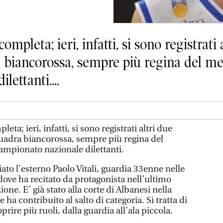
leta; ieri, infatti, si sono registrati a
 biancorossa, sempre più regina del mer
ettanti....
a; ieri, infatti, si sono registrati altri due
quadra biancorossa, sempre più regina del
ampionato nazionale dilettanti.
iato l’esterno Paolo Vitali, guardia 33enne nelle
dove ha recitato da protagonista nell’ultimo
ne. E’ già stato alla corte di Albanesi nella
 ha contribuito al salto di categoria. Si tratta di
prire più ruoli, dalla guardia all’ala piccola.