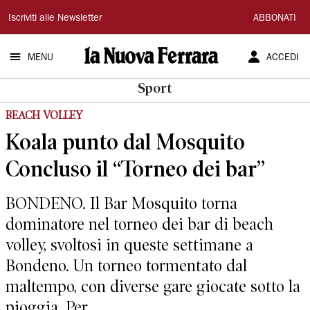
La
Iscriviti alle Newsletter
ABBONATI
Nuova
MENU
ACCEDI
Ferrara
Sport
BEACH VOLLEY
Koala punto dal Mosquito
Concluso il “Torneo dei bar”
BONDENO. Il Bar Mosquito torna
dominatore nel torneo dei bar di beach
volley, svoltosi in queste settimane a
Bondeno. Un torneo tormentato dal
maltempo, con diverse gare giocate sotto la
pioggia. Per...