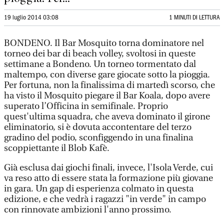
19 luglio 2014 03:08
1 MINUTI DI LETTURA
BONDENO. Il Bar Mosquito torna dominatore nel
torneo dei bar di beach volley, svoltosi in queste
settimane a Bondeno. Un torneo tormentato dal
maltempo, con diverse gare giocate sotto la pioggia.
Per fortuna, non la finalissima di martedì scorso, che
ha visto il Mosquito piegare il Bar Koala, dopo avere
superato l’Officina in semifinale. Proprio
quest'ultima squadra, che aveva dominato il girone
eliminatorio, si è dovuta accontentare del terzo
gradino del podio, sconfiggendo in una finalina
scoppiettante il Blob Kafè.
Già esclusa dai giochi finali, invece, l'Isola Verde, cui
va reso atto di essere stata la formazione più giovane
in gara. Un gap di esperienza colmato in questa
edizione, e che vedrà i ragazzi "in verde" in campo
con rinnovate ambizioni l'anno prossimo.