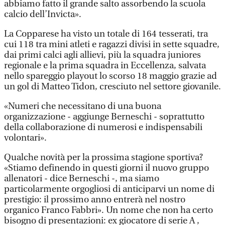
abbiamo fatto il grande salto assorbendo la scuola
calcio dell’Invicta».
La Copparese ha visto un totale di 164 tesserati, tra
cui 118 tra mini atleti e ragazzi divisi in sette squadre,
dai primi calci agli allievi, più la squadra juniores
regionale e la prima squadra in Eccellenza, salvata
nello spareggio playout lo scorso 18 maggio grazie ad
un gol di Matteo Tidon, cresciuto nel settore giovanile.
«Numeri che necessitano di una buona
organizzazione - aggiunge Berneschi - soprattutto
della collaborazione di numerosi e indispensabili
volontari».
Qualche novità per la prossima stagione sportiva?
«Stiamo definendo in questi giorni il nuovo gruppo
allenatori - dice Berneschi -, ma siamo
particolarmente orgogliosi di anticiparvi un nome di
prestigio: il prossimo anno entrerà nel nostro
organico Franco Fabbri». Un nome che non ha certo
bisogno di presentazioni: ex giocatore di serie A ,