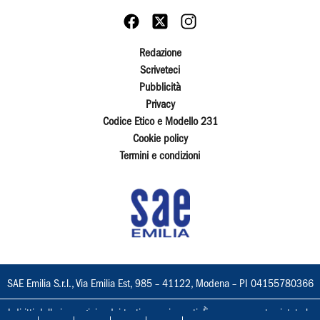
Redazione
Scriveteci
Pubblicità
Privacy
Codice Etico e Modello 231
Cookie policy
Termini e condizioni
SAE Emilia S.r.l., Via Emilia Est, 985 – 41122, Modena – PI 04155780366
I diritti delle immagini e dei testi sono riservati. È espressamente vietata la