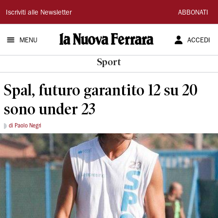
La
Iscriviti alle Newsletter
ABBONATI
Nuova
MENU
ACCEDI
Ferrara
Sport
Spal, futuro garantito 12 su 20
sono under 23
di Paolo Negri