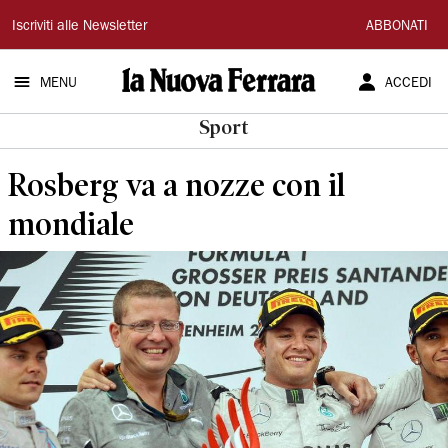
La
Iscriviti alle Newsletter
ABBONATI
Nuova
MENU
ACCEDI
Ferrara
Sport
Rosberg va a nozze con il
mondiale