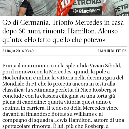
Gp di Germania. Trionfo Mercedes in casa
dopo 60 anni, rimonta Hamilton. Alonso
quinto: «Ho fatto quello che potevo»
21 luglio 2014 03:40
2 MINUTI DI LETTURA
Prima il matrimonio con la splendida Vivian Sibold,
poi il rinnovo con la Mercedes, quindi la pole a
Hockenheim e infine la vittoria nella decima gara del
Mondiale di F1 che lo proietta ancora in testa alla
classifica: la settimana perfetta di Nico Rosberg si
conclude con la classica ciliegina su una torta già
piena di candeline: quarta vittoria quest'anno e
settima in carriera. Il tedesco della Mercedes vince
davanti al finlandese Bottas su Williams e al
compagno di squadra Lewis Hamilton, autore di una
spettacolare rimonta. È lui, più che Rosberg, a