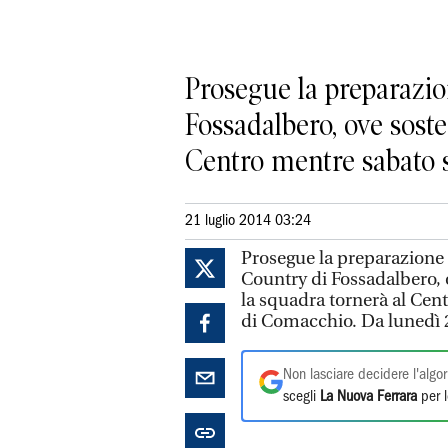
Prosegue la preparazion
Fossadalbero, ove soste
Centro mentre sabato s
21 luglio 2014 03:24
Prosegue la preparazione c
Country di Fossadalbero, o
la squadra tornerà al Cen
di Comacchio. Da lunedì 28
Non lasciare decidere l'algor
scegli
La Nuova Ferrara
per l