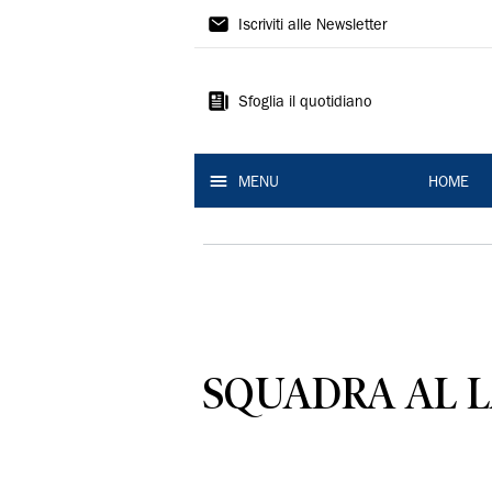
La
Iscriviti alle Newsletter
Nuova
Ferrara
Sfoglia il quotidiano
MENU
HOME
SQUADRA AL 