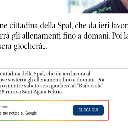
e cittadina della Spal, che da ieri lavo
rrà gli allenamenti fino a domani. Poi l
era giocherà...
ittadina della Spal, che da ieri lavora al
ve sosterrà gli allenamenti fino a domani. Poi
tro mentre sabato sera giocherà al “Raibosola”
 ritiro a Sant’Agata Feltria.
itmo:
CLICCA QUI
e tue notizie su Google