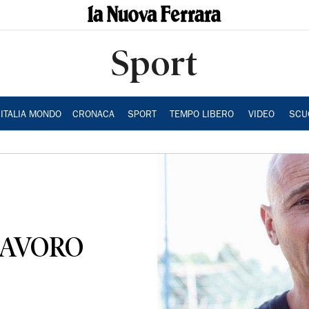
Sport
ITALIA MONDO
CRONACA
SPORT
TEMPO LIBERO
VIDEO
SCU
LAVORO