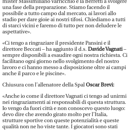
mister Massimiliano Varricchio e la Berretti a svolgere
una fase della preparazione. Stiamo facendo il
possibile a tutto campo dal mercato, ai lavori allo
stadio per dare gioie ai nostri tifosi. Chiediamo a tutti
di starci vicini e faremo di tutto per non deludere le
aspettative».
«Ci tengo a ringraziare il presidente Pansini e il
direttore Beccati – ha aggiunto il d.s.
Davide Vagnati
–
sempre disponibili a esaudire ogni nostra richiesta. Ci
facilitano ogni giorno nello svolgimento del nostro
lavoro e ci hanno messo a disposizione oltre ai campi
anche il parco e le piscine».
Chiusura con l’allenatore della Spal
Oscar Brevi:
«Anche io come il direttore Vagnati ci tengo ad unirmi
nei ringraziamenti ai responsabili di questa struttura.
Io vengo da fuori città e non conoscevo questo luogo:
devo dire che avendo girato molto per l’Italia,
strutture sportive con queste potenzialità e queste
qualità non ne ho viste tante. I giocatori sono stati