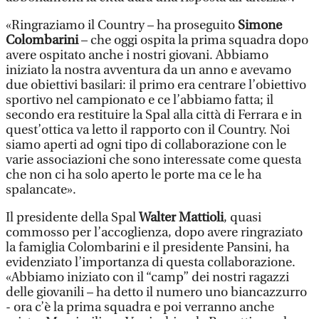
«Ringraziamo il Country – ha proseguito
Simone
Colombarini
– che oggi ospita la prima squadra dopo
avere ospitato anche i nostri giovani. Abbiamo
iniziato la nostra avventura da un anno e avevamo
due obiettivi basilari: il primo era centrare l’obiettivo
sportivo nel campionato e ce l’abbiamo fatta; il
secondo era restituire la Spal alla città di Ferrara e in
quest’ottica va letto il rapporto con il Country. Noi
siamo aperti ad ogni tipo di collaborazione con le
varie associazioni che sono interessate come questa
che non ci ha solo aperto le porte ma ce le ha
spalancate».
Il presidente della Spal
Walter Mattioli
, quasi
commosso per l’accoglienza, dopo avere ringraziato
la famiglia Colombarini e il presidente Pansini, ha
evidenziato l’importanza di questa collaborazione.
«Abbiamo iniziato con il “camp” dei nostri ragazzi
delle giovanili – ha detto il numero uno biancazzurro
- ora c’è la prima squadra e poi verranno anche