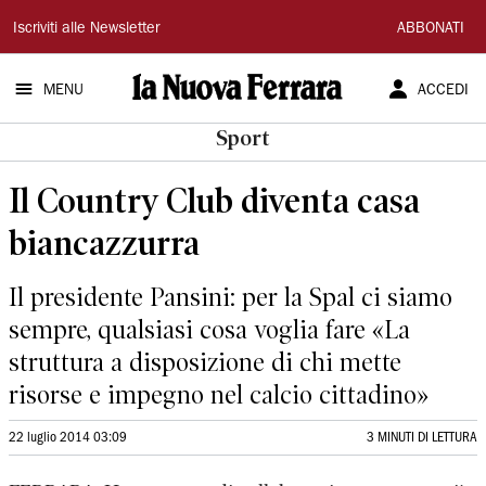
La
Iscriviti alle Newsletter
ABBONATI
Nuova
MENU
ACCEDI
Ferrara
Sport
Il Country Club diventa casa
biancazzurra
Il presidente Pansini: per la Spal ci siamo
sempre, qualsiasi cosa voglia fare «La
struttura a disposizione di chi mette
risorse e impegno nel calcio cittadino»
22 luglio 2014 03:09
3 MINUTI DI LETTURA