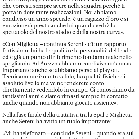
che vorresti sempre avere nella squadra perchè ti
porta in dote tante realizzazioni. Noi abbiamo
condiviso un anno speciale, è un ragazzo d’oro e si
emozionerà presto anche lui quando vedrà lo
spettacolo del nostro stadio e della nostra curva».
«Con Miglietta – continua Sereni - c’è un rapporto
fortissimo: lui ha le qualità e la personalità del leader
ed è già un punto di riferimento fondamentale nello
spogliatoio. Ad Arezzo abbiamo condiviso un’annata
importante anche se abbiamo perso ai play off.
Tecnicamente è molto valido, ha qualità fisiche di
assoluto livello ma ve ne renderete conto
direttamente vedendolo in campo. Ci conosciamo da
tantissimi anni e siamo rimasti sempre in contatto
anche quando non abbiamo giocato assieme».
Nella fase finale della trattativa tra la Spal e Miglietta
anche Sereni ha avuto un ruolo importante:
«Mi ha telefonato – conclude Sereni – quando era sul