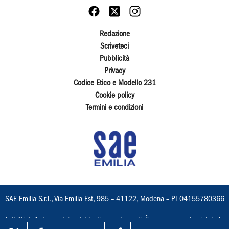
Redazione
Scriveteci
Pubblicità
Privacy
Codice Etico e Modello 231
Cookie policy
Termini e condizioni
SAE Emilia S.r.l., Via Emilia Est, 985 – 41122, Modena – PI 04155780366
I diritti delle immagini e dei testi sono riservati. È espressamente vietata la