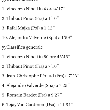
1. Vincenzo Nibali in 4 ore 4'17’’
2. Thibaut Pinot (Fra) a 1'10’’
3. Rafal Majka (Pol) a 1'12’’
10. Alejandro Valverde (Spa) a 1'59’’
yyClassifica generale
1. Vincenzo Nibali in 80 ore 45'45’’
2. Thibaut Pinot (Fra) a 7'10’’
3. Jean-Christophe Pèraud (Fra) a 7'23’’
4. Alejandro Valverde (Spa) a 7'25’’
5. Romain Bardet (Fra) a 9'27’’
6. Tejay Van Garderen (Usa) a 11'34’’