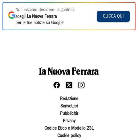
Non lasciare decidere l'algoritmo:
CLICCA QUI
scegli
La Nuova Ferrara
per le tue notizie su Google
Redazione
Scriveteci
Pubblicità
Privacy
Codice Etico e Modello 231
Cookie policy