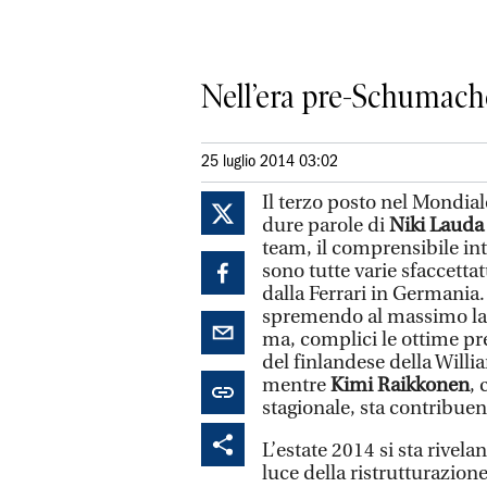
Nell’era pre-Schumache
25 luglio 2014 03:02
Il terzo posto nel Mondiale
dure parole di
Niki Lauda
team, il comprensibile in
sono tutte varie sfaccett
dalla Ferrari in Germania.
spremendo al massimo la F
ma, complici le ottime pr
del finlandese della Willia
mentre
Kimi Raikkonen
, 
stagionale, sta contribuen
L’estate 2014 si sta rivela
luce della ristrutturazion