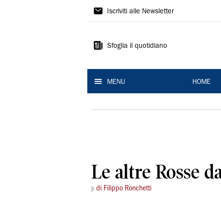
La
Iscriviti alle Newsletter
Nuova
Ferrara
Sfoglia il quotidiano
MENU
HOME
Le altre Rosse d
di Filippo Ronchetti