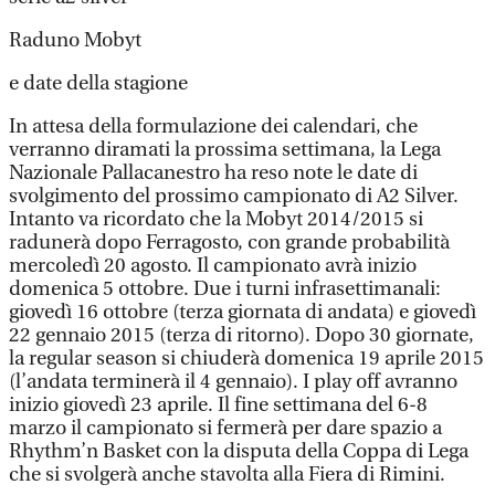
Raduno Mobyt
e date della stagione
In attesa della formulazione dei calendari, che
verranno diramati la prossima settimana, la Lega
Nazionale Pallacanestro ha reso note le date di
svolgimento del prossimo campionato di A2 Silver.
Intanto va ricordato che la Mobyt 2014/2015 si
radunerà dopo Ferragosto, con grande probabilità
mercoledì 20 agosto. Il campionato avrà inizio
domenica 5 ottobre. Due i turni infrasettimanali:
giovedì 16 ottobre (terza giornata di andata) e giovedì
22 gennaio 2015 (terza di ritorno). Dopo 30 giornate,
la regular season si chiuderà domenica 19 aprile 2015
(l’andata terminerà il 4 gennaio). I play off avranno
inizio giovedì 23 aprile. Il fine settimana del 6-8
marzo il campionato si fermerà per dare spazio a
Rhythm’n Basket con la disputa della Coppa di Lega
che si svolgerà anche stavolta alla Fiera di Rimini.