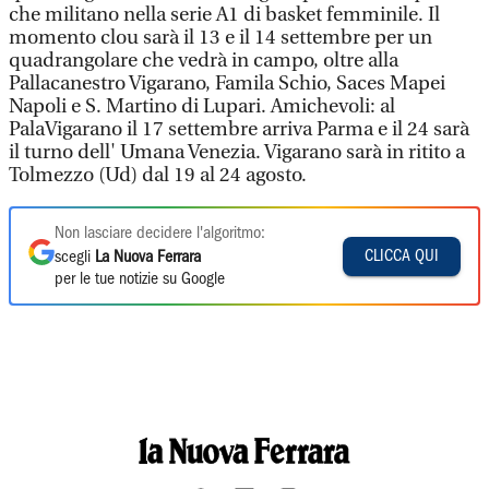
che militano nella serie A1 di basket femminile. Il
momento clou sarà il 13 e il 14 settembre per un
quadrangolare che vedrà in campo, oltre alla
Pallacanestro Vigarano, Famila Schio, Saces Mapei
Napoli e S. Martino di Lupari. Amichevoli: al
PalaVigarano il 17 settembre arriva Parma e il 24 sarà
il turno dell' Umana Venezia. Vigarano sarà in ritito a
Tolmezzo (Ud) dal 19 al 24 agosto.
Non lasciare decidere l'algoritmo:
CLICCA QUI
scegli
La Nuova Ferrara
per le tue notizie su Google