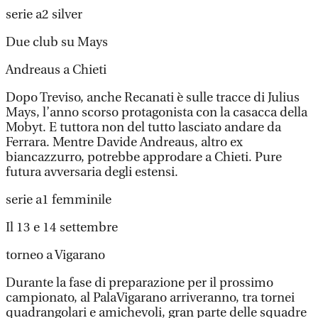
serie a2 silver
Due club su Mays
Andreaus a Chieti
Dopo Treviso, anche Recanati è sulle tracce di Julius
Mays, l’anno scorso protagonista con la casacca della
Mobyt. E tuttora non del tutto lasciato andare da
Ferrara. Mentre Davide Andreaus, altro ex
biancazzurro, potrebbe approdare a Chieti. Pure
futura avversaria degli estensi.
serie a1 femminile
Il 13 e 14 settembre
torneo a Vigarano
Durante la fase di preparazione per il prossimo
campionato, al PalaVigarano arriveranno, tra tornei
quadrangolari e amichevoli, gran parte delle squadre