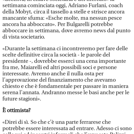
settimana cominciata oggi, Adriano Furlani, coach
della Mobyt, circa il tassello a stelle e strisce ancora
mancante sfuma: «Esche molte, ma nessun pesce
ancora ha abboccato». Per Bulgarelli potrebbe
abboccare in settimana, dove avremo news dal punto
di vista societario.
«Durante la settimana ci incontreremo per fare delle
scelte definitive circa la società - le parole del
presidente -, dovrebbe esserci una cena importante
fra me, Maiarelli ed altri possibili soci e persone
interessate. Avremo anche il nulla osta per
l’approvazione del finanziamento che avevamo
chiesto e che è fondamentale per passare in maniera
serena l’annata. Andranno messe le basi anche per le
future stagioni».
È ottimista?
«Direi di sì. So che c’è una parte ferrarese che
potrebbe essere interessata ad entrare. Adesso ci sono