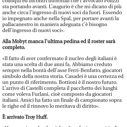
colloqui ed incontri informali che l’avvocato Polizzi
sta portando avanti. L’augurio è che mi dicano di più
anche circa l’ingresso di nuovi soci da fuori. Essendo
io impegnato anche nella Spal, per portare avanti la
pallacanestro in maniera adeguata c’è bisogno
dell’ingresso di nuovi soci».
Alla Mobyt manca l’ultima pedina ed il roster sarà
completo.
«Il fatto di aver confermato il nucleo degli italiani è
stata una scelta di due anni fa. Abbiamo creduto
sempre nella bontà dell’asse Ferri-Benfatto, giocatori
simbolo della nostra storia. Casadei è una certezza ed
un punto di riferimento. Bottioni è il nostro futuro.
L’arrivo di Castelli completa il pacchetto dei lunghi
come voleva Furlani, cioè composto da giocatori
italiani. Amici ha fatto un finale di campionato sopra
le righe ed il rinnovo lo meritava di diritto».
È arrivato Troy Huff.