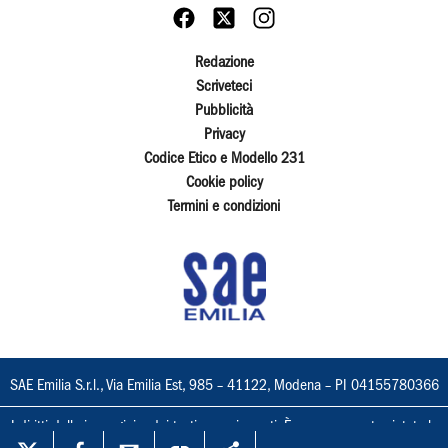
Redazione
Scriveteci
Pubblicità
Privacy
Codice Etico e Modello 231
Cookie policy
Termini e condizioni
SAE Emilia S.r.l., Via Emilia Est, 985 – 41122, Modena – PI 04155780366
I diritti delle immagini e dei testi sono riservati. È espressamente vietata la