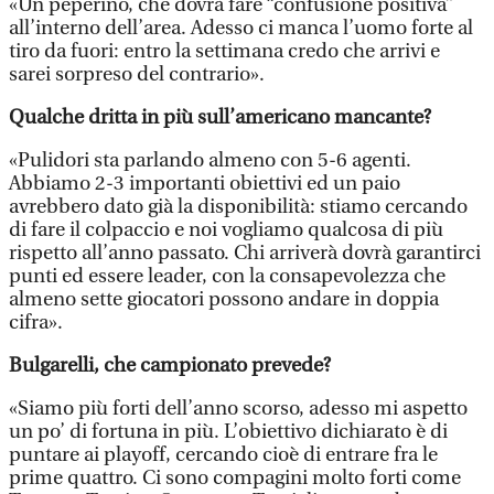
«Un peperino, che dovrà fare “confusione positiva”
all’interno dell’area. Adesso ci manca l’uomo forte al
tiro da fuori: entro la settimana credo che arrivi e
sarei sorpreso del contrario».
Qualche dritta in più sull’americano mancante?
«Pulidori sta parlando almeno con 5-6 agenti.
Abbiamo 2-3 importanti obiettivi ed un paio
avrebbero dato già la disponibilità: stiamo cercando
di fare il colpaccio e noi vogliamo qualcosa di più
rispetto all’anno passato. Chi arriverà dovrà garantirci
punti ed essere leader, con la consapevolezza che
almeno sette giocatori possono andare in doppia
cifra».
Bulgarelli, che campionato prevede?
«Siamo più forti dell’anno scorso, adesso mi aspetto
un po’ di fortuna in più. L’obiettivo dichiarato è di
puntare ai playoff, cercando cioè di entrare fra le
prime quattro. Ci sono compagini molto forti come