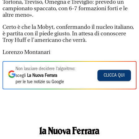
Tortona, Treviso, Omegna e Treviglio: prevedo un
campionato spaccato, con 6-7 formazioni forti e le
altre meno».
Certo è che la Mobyt, confermando il nucleo italiano,
è partita con il piede giusto. In attesa di conoscere
Troy Huff e l’americano che verrà.
Lorenzo Montanari
Non lasciare decidere l'algoritmo:
CLICCA QUI
scegli
La Nuova Ferrara
per le tue notizie su Google