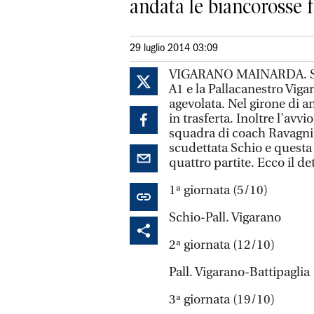
andata le biancorosse f
29 luglio 2014 03:09
VIGARANO MAINARDA. Sono
A1 e la Pallacanestro Vigar
agevolata. Nel girone di a
in trasferta. Inoltre l'avv
squadra di coach Ravagni a
scudettata Schio e questa 
quattro partite. Ecco il det
1ª giornata (5/10)
Schio-Pall. Vigarano
2ª giornata (12/10)
Pall. Vigarano-Battipaglia
3ª giornata (19/10)