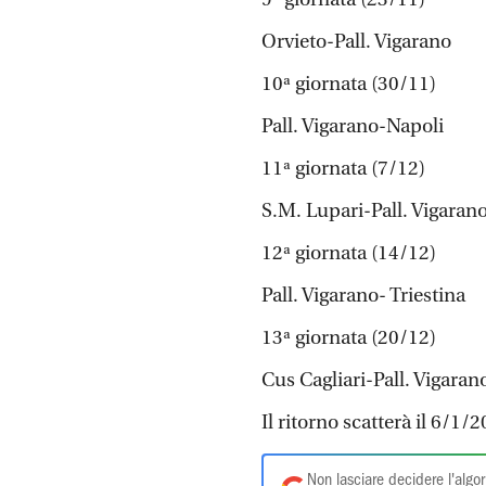
Orvieto-Pall. Vigarano
10ª giornata (30/11)
Pall. Vigarano-Napoli
11ª giornata (7/12)
S.M. Lupari-Pall. Vigaran
12ª giornata (14/12)
Pall. Vigarano- Triestina
13ª giornata (20/12)
Cus Cagliari-Pall. Vigaran
Il ritorno scatterà il 6/1/
Non lasciare decidere l'algor