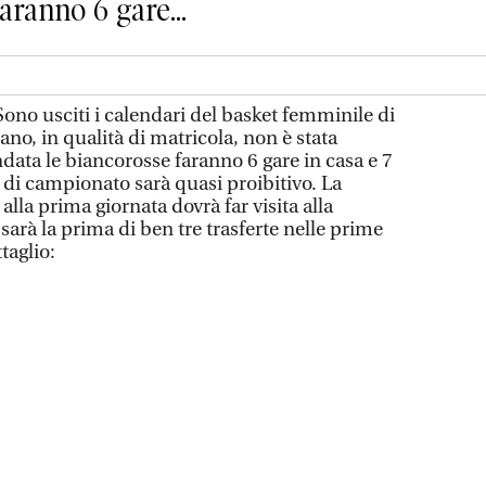
aranno 6 gare...
 usciti i calendari del basket femminile di
ano, in qualità di matricola, non è stata
ndata le biancorosse faranno 6 gare in casa e 7
io di campionato sarà quasi proibitivo. La
lla prima giornata dovrà far visita alla
sarà la prima di ben tre trasferte nelle prime
taglio: