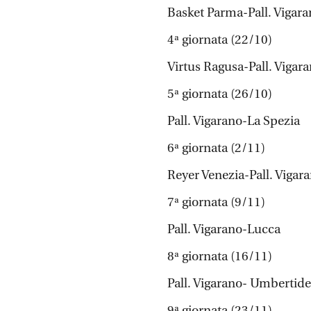
Basket Parma-Pall. Vigar
4ª giornata (22/10)
Virtus Ragusa-Pall. Vigar
5ª giornata (26/10)
Pall. Vigarano-La Spezia
6ª giornata (2/11)
Reyer Venezia-Pall. Vigar
7ª giornata (9/11)
Pall. Vigarano-Lucca
8ª giornata (16/11)
Pall. Vigarano- Umbertide
9ª giornata (23/11)