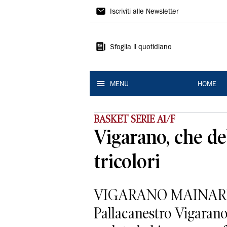
La
Iscriviti alle Newsletter
Nuova
Ferrara
Sfoglia il quotidiano
MENU
HOME
BASKET SERIE A1/F
Vigarano, che de
tricolori
VIGARANO MAINARDA. So
Pallacanestro Vigarano,